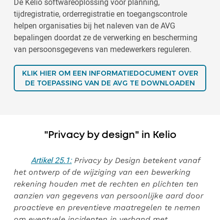
De Kelio softwareoplossing voor planning,
tijdregistratie, orderregistratie en toegangscontrole
helpen organisaties bij het naleven van de AVG
bepalingen doordat ze de verwerking en bescherming
van persoonsgegevens van medewerkers reguleren.
KLIK HIER OM EEN INFORMATIEDOCUMENT OVER
DE TOEPASSING VAN DE AVG TE DOWNLOADEN
"Privacy by design" in Kelio
Artikel 25.1:
Privacy by Design betekent vanaf
het ontwerp of de wijziging van een bewerking
rekening houden met de rechten en plichten ten
aanzien van gegevens van persoonlijke aard door
proactieve en preventieve maatregelen te nemen
om eventuele incidenten in verband met