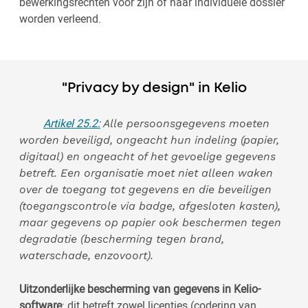
bewerkingsrechten voor zijn of haar individuele dossier
worden verleend.
"Privacy by design" in Kelio
Artikel 25.2:
Alle persoonsgegevens moeten
worden beveiligd, ongeacht hun indeling (papier,
digitaal) en ongeacht of het gevoelige gegevens
betreft. Een organisatie moet niet alleen waken
over de toegang tot gegevens en die beveiligen
(toegangscontrole via badge, afgesloten kasten),
maar gegevens op papier ook beschermen tegen
degradatie (bescherming tegen brand,
waterschade, enzovoort).
Uitzonderlijke bescherming van gegevens in Kelio-
software
: dit betreft zowel licenties (codering van