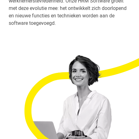
werknemerstevredenheid. Onze HRM Software groeit
met deze evolutie mee: het ontwikkelt zich doorlopend
en nieuwe functies en technieken worden aan de
software toegevoegd.