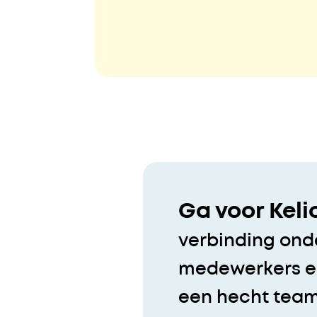
Ga voor Keli
verbinding ond
medewerkers en
een hecht tea