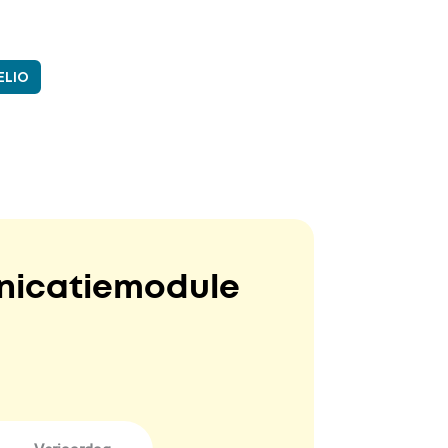
ELIO
nicatiemodule