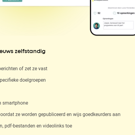
ieuws zelfstandig
berichten of zet ze vast
pecifieke doelgroepen
een smartphone
voordat ze worden gepubliceerd en wijs goedkeurders aan
, pdf-bestanden en videolinks toe