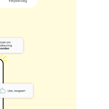
Verjaardag