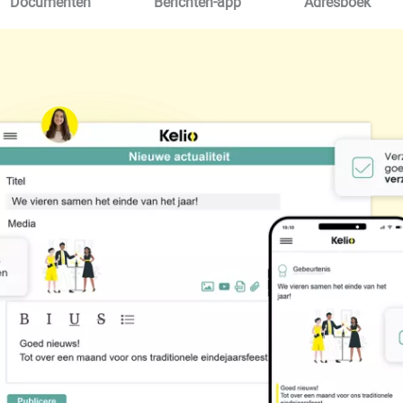
Documenten
Berichten-app
Adresboek