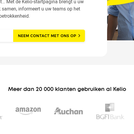
st… Met de Kelio-startpagina brengt u uw
k samen, informeert u uw teams op het
betrokkenheid.
NEEM CONTACT MET ONS OP
Meer dan 20 000 klanten gebruiken al Kelio