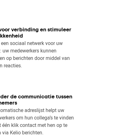
voor verbinding en stimuleer
okkenheid
 een sociaal netwerk voor uw
jf: uw medewerkers kunnen
en op berichten door middel van
n reacties.
der de communicatie tussen
nemers
omatische adreslijst helpt uw
rkers om hun collega’s te vinden
 één klik contact met hen op te
via Kelio berichten.