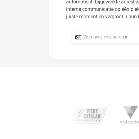
automatisch bijgewerkte adreslij
interne communicatie op één ple
juiste moment en vergroot u hun 