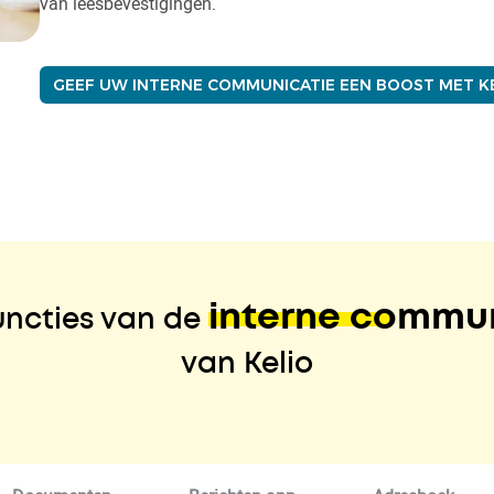
van leesbevestigingen.
GEEF UW INTERNE COMMUNICATIE EEN BOOST MET K
interne commu
functies van de
van Kelio