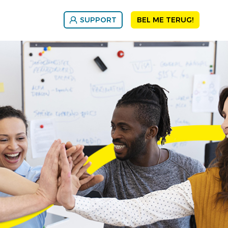
SUPPORT
BEL ME TERUG!