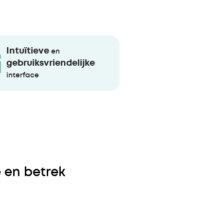
Intuïtieve
en
gebruiksvriendelijke
interface
 en betrek