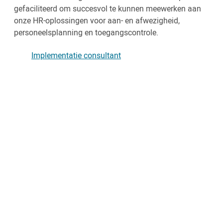
gefaciliteerd om succesvol te kunnen meewerken aan
onze HR-oplossingen voor aan- en afwezigheid,
personeelsplanning en toegangscontrole.
Implementatie consultant