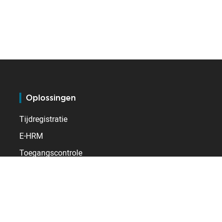
Oplossingen
Tijdregistratie
E-HRM
Toegangscontrole
Resources
Blog