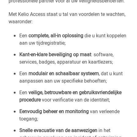
professionele partner voor al uw veiligheidsbehoeften.
Met Kelio Access staat u tal van voordelen te wachten,
waaronder:
Een
complete, all-in oplossing
die u kunt koppelen
aan uw tijdregistratie;
Kant-en-klare beveiliging op maat
: software,
services, badges, apparatuur en kaartlezers;
Een
modulair en schaalbaar systeem
, dat u kunt
aanpassen aan uw specifieke behoeften;
Een
veilige, betrouwbare en gebruiksvriendelijke
procedure
voor verificatie van de identiteit;
Eenvoudig beheer en monitoring
van verleende
toegang;
Snelle evacuatie van de aanwezigen
in het