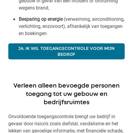
gebouw in geval van een incident of ontruiming
wegens brand;
Besparing op energie
(verwarming, airconditioning,
verlichting, enzovoort), afhankelijk van toegangen
en boekingen.
JA, IK WIL TOEGANGSCONTROLE VOOR MIJN
BEDRIJF
Verleen alleen bevoegde personen
toegang tot uw gebouw en
bedrijfsruimtes
Onvoldoende toegangscontrole brengt uw bedrijf in
gevaar door risico's zoals diefstal, vandalisme en het
lekken van gevoelige informatie, met financiële schade,