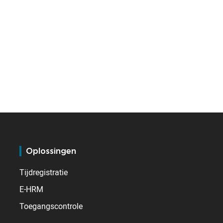
Oplossingen
Tijdregistratie
E-HRM
Toegangscontrole