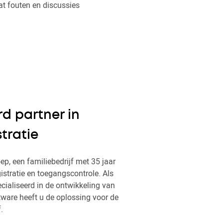
dat fouten en discussies
rd partner in
tratie
ep, een familiebedrijf met 35 jaar
gistratie en toegangscontrole. Als
cialiseerd in de ontwikkeling van
ftware heeft u de oplossing voor de
.