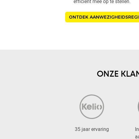
efficiënt mee op te stellen.
ONTDEK AANWEZIGHEIDSREGI
ONZE KLA
35 jaar ervaring
I
a