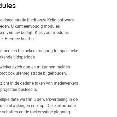
dules
dsregistratie biedt onze Kelio software
heden. U kunt eenvoudig modules
en van uw bedrijf. Kies voor modules
e. Hiermee heeft u:
nemers en bezoekers toegang tot specifieke
kende tijdsperiode.
erkers zich aan en af kunnen melden.
rdt ook urenregistratie bijgehouden.
inzicht in de gedane taken van medewerkers
 projecten besteed is.
telijke data waarin u de werkverdeling in de
uele afwijkingen snel op. Deze informatie
e schatten en de toekomstige planning