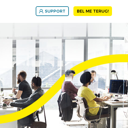
SUPPORT
BEL ME TERUG!