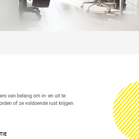
rs van belang om in- en uit te
rden of ze voldoende rust krijgen.
TIE