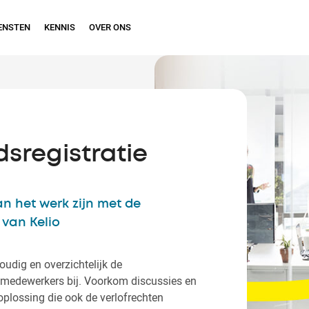
ENSTEN
KENNIS
OVER ONS
sregistratie
n het werk zijn met de
 van Kelio
oudig en overzichtelijk de
 medewerkers bij. Voorkom discussies en
 oplossing die ook de verlofrechten