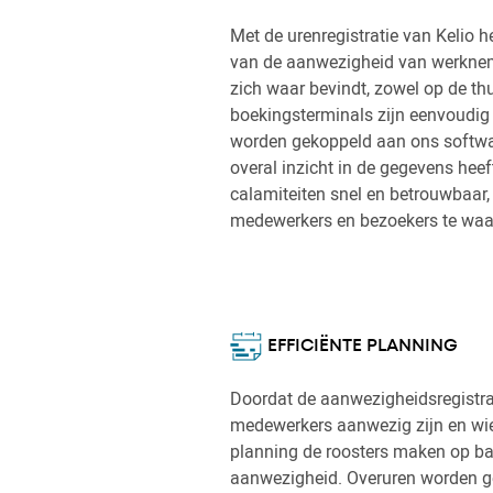
Met de urenregistratie van Kelio h
van de aanwezigheid van werknem
zich waar bevindt, zowel op de thu
boekingsterminals zijn eenvoudig e
worden gekoppeld aan ons softwar
overal inzicht in de gegevens hee
calamiteiten snel en betrouwbaar,
medewerkers en bezoekers te waa
EFFICIËNTE PLANNING
Doordat de aanwezigheidsregistrat
medewerkers aanwezig zijn en wie 
planning de roosters maken op ba
aanwezigheid. Overuren worden ger