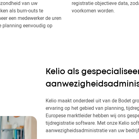
ezondheid van uw
registratie objectieve data, zo
en als burn-outs te
voorkomen worden.
neer een medewerker de uren
 de planning eenvoudig op
Kelio als gespecialisee
aanwezigheidsadminis
Kelio maakt onderdeel uit van de Bodet gro
ervaring op het gebied van planning, tijdre
Europese marktleider hebben wij ons gespe
tijdregistratie software. Met onze Kelio so
aanwezigheidsadministratie van uw bedrijf