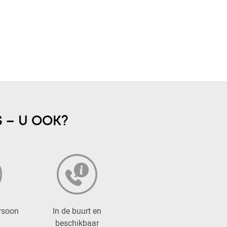
 – U OOK?
rsoon
In de buurt en
beschikbaar