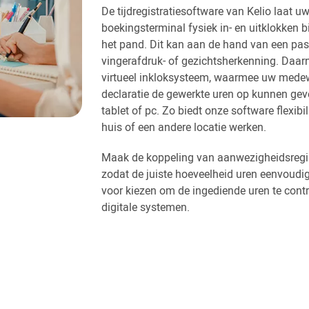
De tijdregistratiesoftware van Kelio laat
boekingsterminal fysiek in- en uitklokken 
het pand. Dit kan aan de hand van een pas
vingerafdruk- of gezichtsherkenning. Daar
virtueel inkloksysteem, waarmee uw medewe
declaratie de gewerkte uren op kunnen gev
tablet of pc. Zo biedt onze software flexibi
huis of een andere locatie werken.
Maak de koppeling van aanwezigheidsregist
zodat de juiste hoeveelheid uren eenvoudig 
voor kiezen om de ingediende uren te contr
digitale systemen.