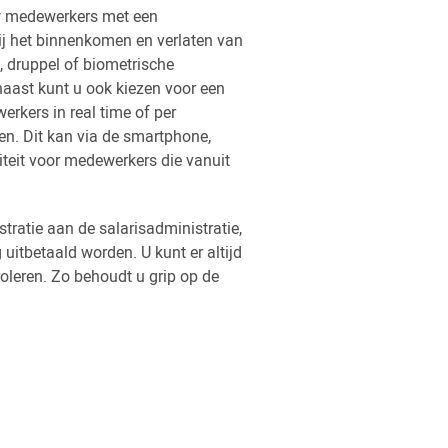
 uw medewerkers met een
bij het binnenkomen en verlaten van
, druppel of biometrische
naast kunt u ook kiezen voor een
rkers in real time of per
en. Dit kan via de smartphone,
liteit voor medewerkers die vanuit
ratie aan de salarisadministratie,
uitbetaald worden. U kunt er altijd
oleren. Zo behoudt u grip op de