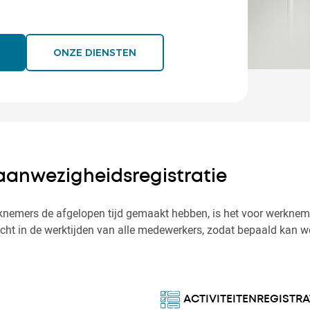
ONZE DIENSTEN
aanwezigheidsregistratie
nemers de afgelopen tijd gemaakt hebben, is het voor werkneme
icht in de werktijden van alle medewerkers, zodat bepaald kan wo
ACTIVITEITENREGISTRA