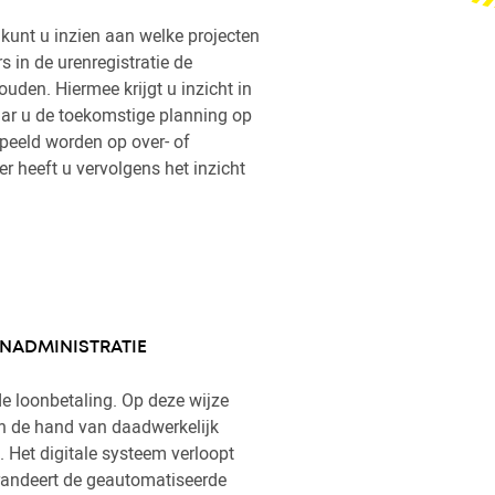
 kunt u inzien aan welke projecten
 in de urenregistratie de
ouden. Hiermee krijgt u inzicht in
waar u de toekomstige planning op
speeld worden op over- of
r heeft u vervolgens het inzicht
NADMINISTRATIE
de loonbetaling. Op deze wijze
an de hand van daadwerkelijk
 Het digitale systeem verloopt
arandeert de geautomatiseerde