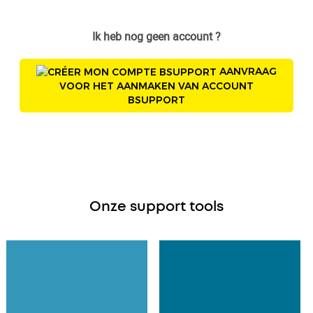
Ik heb nog geen account ?
AANVRAAG
VOOR HET AANMAKEN VAN ACCOUNT
BSUPPORT
Onze support tools