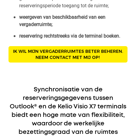
reserveringsperiode toegang tot de ruimte;
weergeven van beschikbaarheid van een
vergaderruimte;
.
reservering rechtstreeks via de terminal boeken.
IK WIL MIJN VERGADERRUIMTES BETER BEHEREN.
NEEM CONTACT MET MIJ OP!
Synchronisatie van de
reserveringsgegevens tussen
Outlook® en de Kelio Visio X7 terminals
biedt een hoge mate van flexibiliteit,
waardoor de werkelijke
bezettingsgraad van de ruimtes