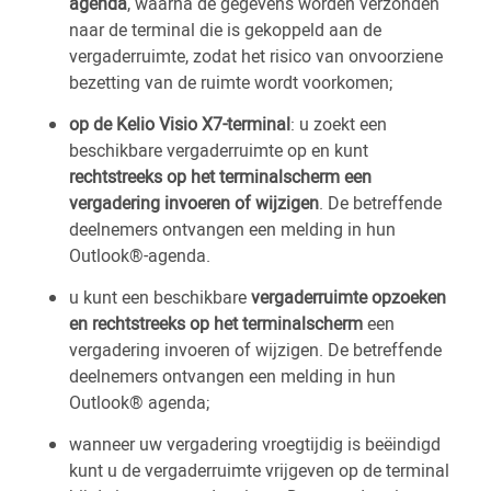
agenda
, waarna de gegevens worden verzonden
naar de terminal die is gekoppeld aan de
vergaderruimte, zodat het risico van onvoorziene
bezetting van de ruimte wordt voorkomen;
op de Kelio Visio X7-terminal
: u zoekt een
beschikbare vergaderruimte op en kunt
rechtstreeks op het terminalscherm een
vergadering invoeren of wijzigen
. De betreffende
deelnemers ontvangen een melding in hun
Outlook®-agenda.
u kunt een beschikbare
vergaderruimte opzoeken
en rechtstreeks op het terminalscherm
een
vergadering invoeren of wijzigen. De betreffende
deelnemers ontvangen een melding in hun
Outlook® agenda;
wanneer uw vergadering vroegtijdig is beëindigd
kunt u de vergaderruimte vrijgeven op de terminal