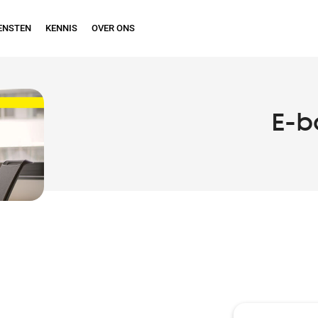
ENSTEN
KENNIS
OVER ONS
E-b