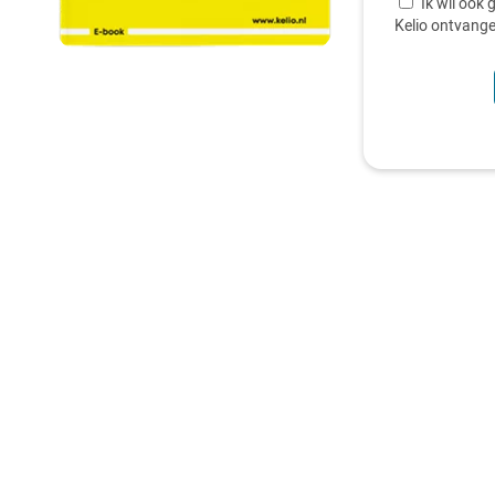
Ik wil ook
Kelio ontvang