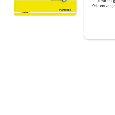
Ik wil ook
Kelio ontvang