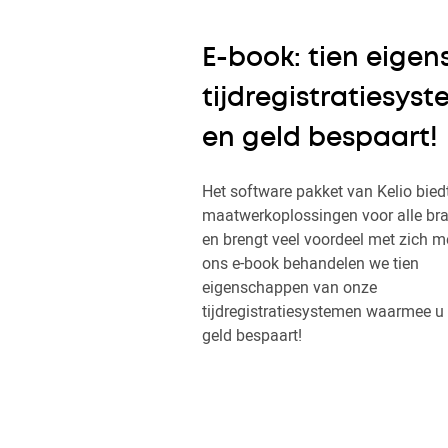
E-book: tien eige
tijdregistratiesys
en geld bespaart!
Het software pakket van Kelio bied
maatwerkoplossingen voor alle br
en brengt veel voordeel met zich me
ons e-book behandelen we tien
eigenschappen van onze
tijdregistratiesystemen waarmee u 
geld bespaart!