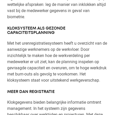
wettelijke afspraken: leg de manier van inklokken altijd
vast bij de medewerker gegevens in geval van
biometrie.
KLOKSYSTEEM ALS GEZONDE
CAPACITEITSPLANNING
Met het urenregistratiesysteem heeft u overzicht van de
aanwezige werknemers op de werkvloer. Door
inzichtelijk te maken hoe de werkverdeling per
medewerker er uit ziet, kan de planning inspelen op
gevraagde capaciteit en overuren, om te hoge werkdruk
met burn-outs als gevolg te voorkomen. Het
kloksysteem staat voor uitstekend werkgeverschap.
MEER DAN REGISTRATIE
Klokgegevens bieden belangrijke informatie omtrent
management. In het systeem zijn gegevens
beschikbaar over werktijden en projecturen. Met deze