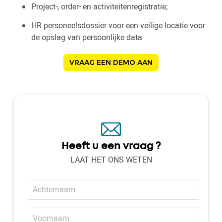
Project-, order- en activiteitenregistratie;
HR personeelsdossier voor een veilige locatie voor
de opslag van persoonlijke data
VRAAG EEN DEMO AAN
Heeft u een vraag ?
LAAT HET ONS WETEN
Achternaam
Voornaam