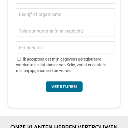
Bedrijf
of
organisatie
Telefoonnummer
E-
mailadres
Ik accepteer dat mijn gegevens geregistreerd
worden in de databases van Kelio, zodat er contact
met mij opgenomen kan worden.
ONZE KLANTEN HEBBEN VERTROUWEN