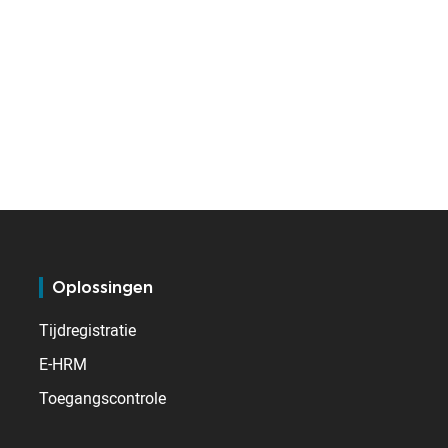
Oplossingen
Tijdregistratie
E-HRM
Toegangscontrole