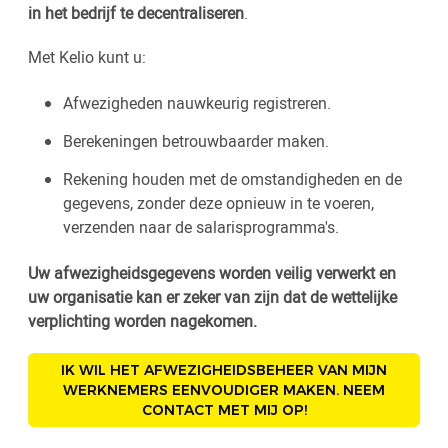
in het bedrijf te decentraliseren
.
Met Kelio kunt u:
Afwezigheden nauwkeurig registreren.
Berekeningen betrouwbaarder maken.
Rekening houden met de omstandigheden en de
gegevens, zonder deze opnieuw in te voeren,
verzenden naar de salarisprogramma's.
Uw afwezigheidsgegevens worden veilig verwerkt en
uw organisatie kan er zeker van zijn dat de wettelijke
verplichting worden nagekomen.
IK WIL HET AFWEZIGHEIDSBEHEER VAN MIJN
WERKNEMERS EENVOUDIGER MAKEN. NEEM
CONTACT MET MIJ OP!