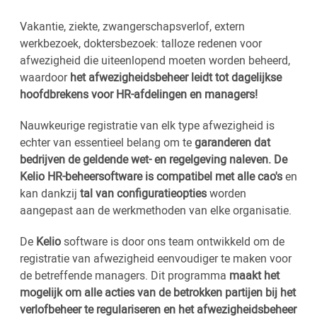
Vakantie, ziekte, zwangerschapsverlof, extern
werkbezoek, doktersbezoek: talloze redenen voor
afwezigheid die uiteenlopend moeten worden beheerd,
waardoor
het afwezigheidsbeheer leidt tot dagelijkse
hoofdbrekens voor HR-afdelingen en managers!
Nauwkeurige registratie van elk type afwezigheid is
echter van essentieel belang om te
garanderen dat
bedrijven de geldende wet- en regelgeving naleven. De
Kelio HR-beheersoftware is compatibel met alle cao's
en
kan dankzij
tal van configuratieopties
worden
aangepast aan de werkmethoden van elke organisatie.
De
Kelio
software is door ons team ontwikkeld om de
registratie van afwezigheid eenvoudiger te maken voor
de betreffende managers. Dit programma
maakt het
mogelijk om alle acties van de betrokken partijen bij het
verlofbeheer te regulariseren en het afwezigheidsbeheer