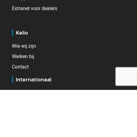
Extranet voor dealers
Kelio
Wie wij zijn
Werken bij
Contact
Internationaal
België
Duitsland
Frankrijk
Spanje
Verenigd Koninkrijk