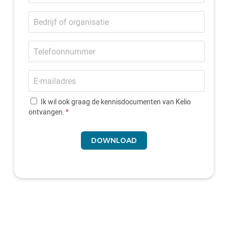
Bedrijf
of
organisatie
Telefoonnummer
E-
mailadres
Ik wil ook graag de kennisdocumenten van Kelio
ontvangen.