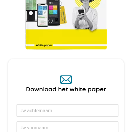
Download het white paper
Achternaam
Voornaam