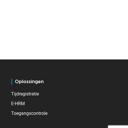
Oplossingen
Tijdregistratie
E-HRM
Toegangscontrole