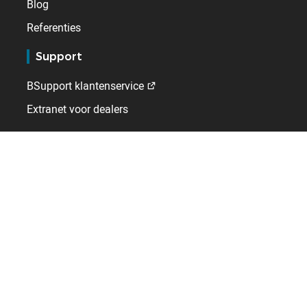
Blog
Referenties
Support
BSupport klantenservice
Extranet voor dealers
Kelio
Wie wij zijn
Werken bij
Contact
Internationaal
België