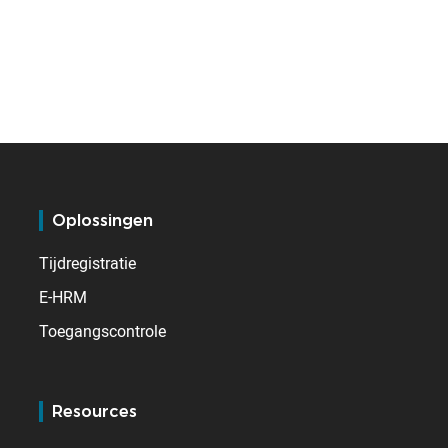
Oplossingen
Tijdregistratie
E-HRM
Toegangscontrole
Resources