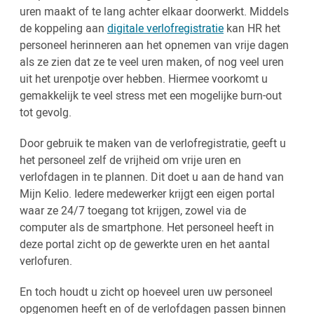
uren maakt of te lang achter elkaar doorwerkt. Middels
de koppeling aan
digitale verlofregistratie
kan HR het
personeel herinneren aan het opnemen van vrije dagen
als ze zien dat ze te veel uren maken, of nog veel uren
uit het urenpotje over hebben. Hiermee voorkomt u
gemakkelijk te veel stress met een mogelijke burn-out
tot gevolg.
Door gebruik te maken van de verlofregistratie, geeft u
het personeel zelf de vrijheid om vrije uren en
verlofdagen in te plannen. Dit doet u aan de hand van
Mijn Kelio. Iedere medewerker krijgt een eigen portal
waar ze 24/7 toegang tot krijgen, zowel via de
computer als de smartphone. Het personeel heeft in
deze portal zicht op de gewerkte uren en het aantal
verlofuren.
En toch houdt u zicht op hoeveel uren uw personeel
opgenomen heeft en of de verlofdagen passen binnen