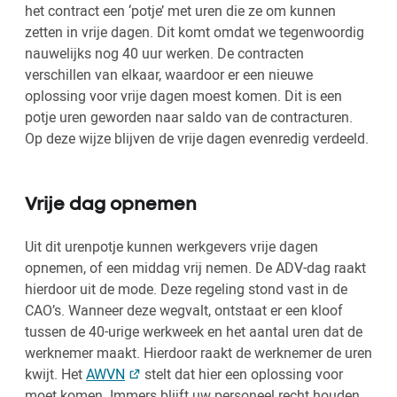
het contract een ‘potje’ met uren die ze om kunnen
zetten in vrije dagen. Dit komt omdat we tegenwoordig
nauwelijks nog 40 uur werken. De contracten
verschillen van elkaar, waardoor er een nieuwe
oplossing voor vrije dagen moest komen. Dit is een
potje uren geworden naar saldo van de contracturen.
Op deze wijze blijven de vrije dagen evenredig verdeeld.
Vrije dag opnemen
Uit dit urenpotje kunnen werkgevers vrije dagen
opnemen, of een middag vrij nemen. De ADV-dag raakt
hierdoor uit de mode. Deze regeling stond vast in de
CAO’s. Wanneer deze wegvalt, ontstaat er een kloof
tussen de 40-urige werkweek en het aantal uren dat de
werknemer maakt. Hierdoor raakt de werknemer de uren
kwijt. Het
AWVN
stelt dat hier een oplossing voor
moet komen. Immers blijft uw personeel recht houden