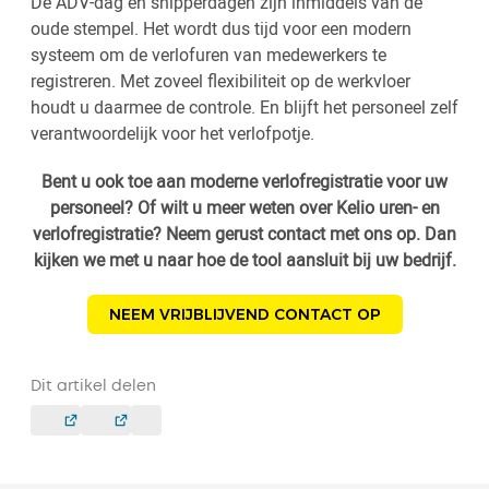
De ADV-dag en snipperdagen zijn inmiddels van de
oude stempel. Het wordt dus tijd voor een modern
systeem om de verlofuren van medewerkers te
registreren. Met zoveel flexibiliteit op de werkvloer
houdt u daarmee de controle. En blijft het personeel zelf
verantwoordelijk voor het verlofpotje.
Bent u ook toe aan moderne verlofregistratie voor uw
personeel? Of wilt u meer weten over Kelio uren- en
verlofregistratie? Neem gerust contact met ons op. Dan
kijken we met u naar hoe de tool aansluit bij uw bedrijf.
NEEM VRIJBLIJVEND CONTACT OP
Dit artikel delen