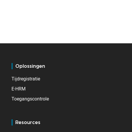
Oplossingen
Tijdregistratie
E-HRM
Toegangscontrole
Resources