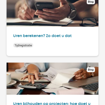
Blog
Uren berekenen? Zo doet u dat
Tijdregistratie
Blog
Uren bijhouden op projecten: hoe doet u