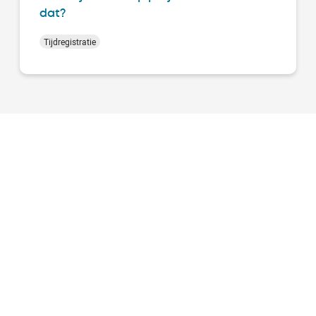
dat?
Tijdregistratie