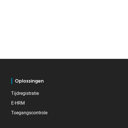
Oplossingen
Tijdregistratie
E-HRM
Toegangscontrole