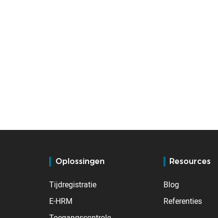
Oplossingen
Resources
Tijdregistratie
Blog
E-HRM
Referenties
Toegangscontrole