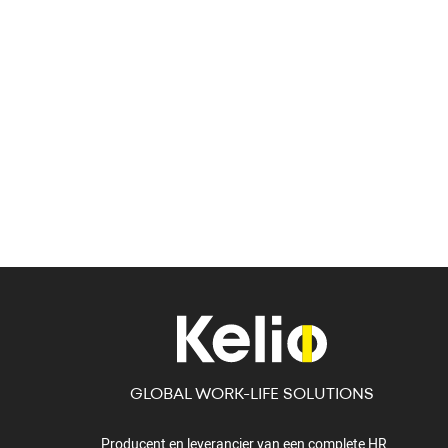
GLOBAL WORK-LIFE SOLUTIONS
Producent en leverancier van een complete HR