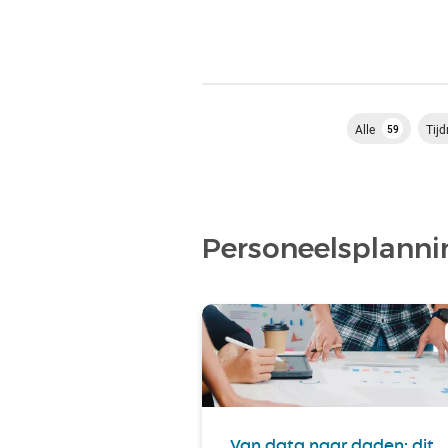
Alle
Tijd
59
Personeelsplanni
Van data naar daden: dit