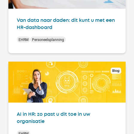
Van data naar daden: dit kunt u met een
HR-dashboard
EHRM
Personeelsplanning
Blog
AI in HR: zo past u dit toe in uw
organisatie
EHRM