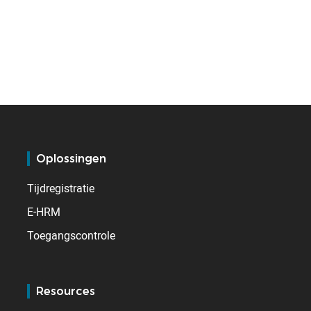
Oplossingen
Tijdregistratie
E-HRM
Toegangscontrole
Resources