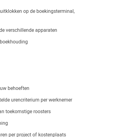
 uitklokken op de boekingsterminal,
de verschillende apparaten
n boekhouding
 uw behoeften
elde urencriterium per werknemer
an toekomstige roosters
ning
ren per project of kostenplaats