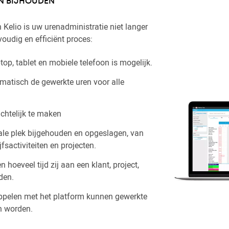
N BIJHOUDEN
 Kelio is uw urenadministratie niet langer
oudig en efficiënt proces:
top, tablet en mobiele telefoon is mogelijk.
atisch de gewerkte uren voor alle
chtelijk te maken
ale plek bijgehouden en opgeslagen, van
fsactiviteiten en projecten.
oeveel tijd zij aan een klant, project,
den.
ppelen met het platform kunnen gewerkte
n worden.