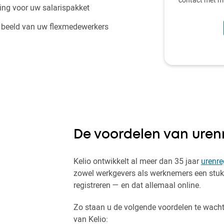
ding voor uw salarispakket
n beeld van uw flexmedewerkers
De voordelen van urenr
Kelio ontwikkelt al meer dan 35 jaar
urenre
zowel werkgevers als werknemers een stuk
registreren — en dat allemaal online.
Zo staan u de volgende voordelen te wacht
van Kelio: