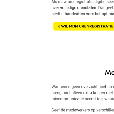
Als u uw urenregistratie digitaliseer
over
volledige urenstaten
. Dat geef
biedt u
handvatten voor het optima
IK WIL MIJN URENREGISTRATI
Mo
Wanneer u geen overzicht heeft in
brengt niet alleen extra kosten me
miscommunicatie neemt toe, waard
Geef de medewerkers op verschillen