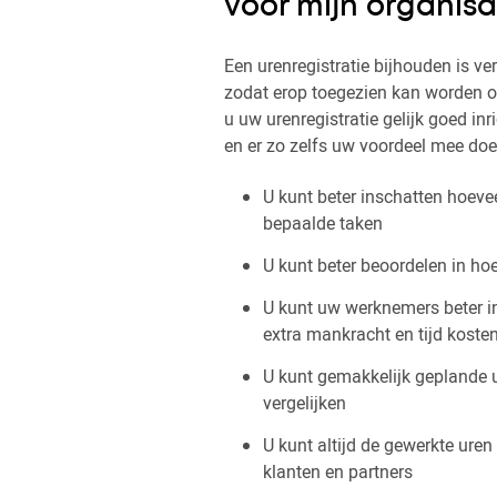
voor mijn organisa
Een urenregistratie bijhouden is ver
zodat erop toegezien kan worden o
u uw urenregistratie gelijk goed i
en er zo zelfs uw voordeel mee doe
U kunt beter inschatten hoeve
bepaalde taken
U kunt beter beoordelen in hoe
U kunt uw werknemers beter in
extra mankracht en tijd koste
U kunt gemakkelijk geplande u
vergelijken
U kunt altijd de gewerkte ure
klanten en partners