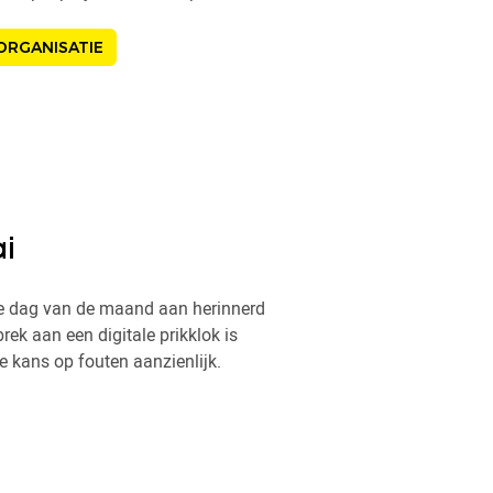
 ORGANISATIE
i
ste dag van de maand aan herinnerd
brek aan een digitale prikklok is
e kans op fouten aanzienlijk.