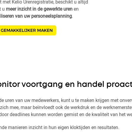
t met Kelio Urenregistratie, beschikt u altijd
t u
meer inzicht in de gewerkte uren
en
liseren van uw personeelsplanning
.
E GEMAKKELIJKER MAKEN
nitor voortgang en handel proact
 de uren van uw medewerkers, kunt u te maken krijgen met onve
t zich mee, maar beïnvloedt ook de werkdruk en de werknemerstev
oor deadlines kunnen worden gemist en de kwaliteit van het w
de manieren inzicht in hun eigen kloktijden en resultaten.