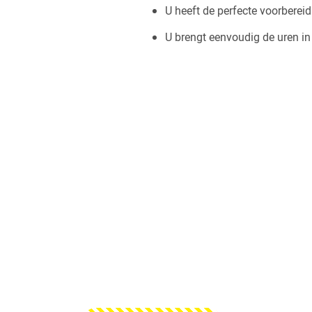
U heeft de perfecte voorberei
U brengt eenvoudig de uren i