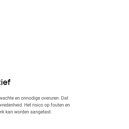
ief
rwachte en onnodige overuren. Dat
redenheid. Het risico op fouten en
erk kan worden aangetast.