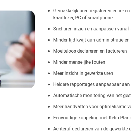
Gemakkelijk uren registreren en in- en
kaartlezer, PC of smartphone
Snel uren inzien en aanpassen vanaf 
Minder tijd kwijt aan administratie e
Moeiteloos declareren en factureren
Minder menselijke fouten
Meer inzicht in gewerkte uren
Heldere rapportages aanpasbaar aan
Automatische monitoring van het gest
Meer handvatten voor optimalisatie v
Eenvoudige koppeling met Kelio Plan
Achteraf declareren van de gewerkte u