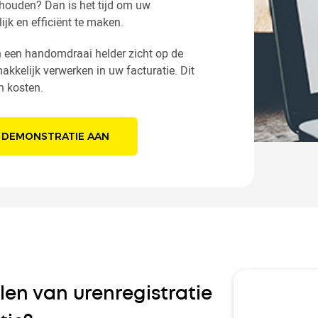
e houden? Dan is het tijd om uw
lijk en efficiënt te maken.
in een handomdraai helder zicht op de
kkelijk verwerken in uw facturatie. Dit
n kosten.
 DEMONSTRATIE AAN
len van urenregistratie