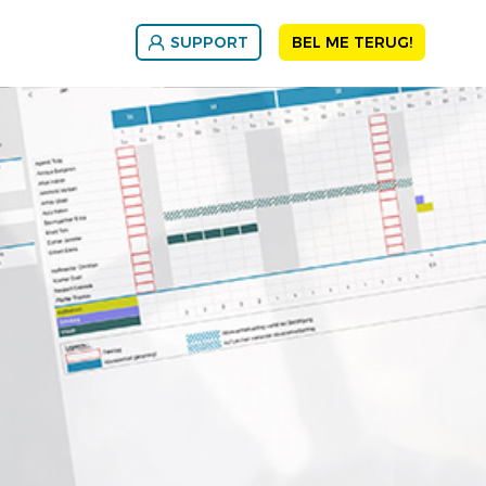
SUPPORT
BEL ME TERUG!