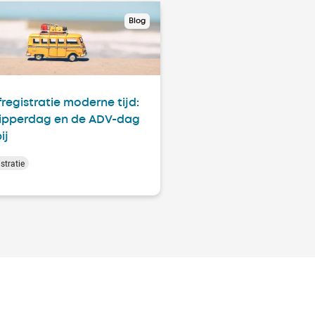
Blog
fregistratie moderne tijd:
ipperdag en de ADV-dag
ij
stratie