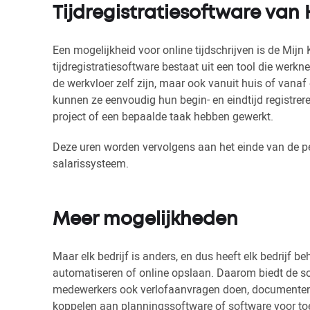
Tijdregistratiesoftware van 
Een mogelijkheid voor online tijdschrijven is de Mijn
tijdregistratiesoftware bestaat uit een tool die wer
de werkvloer zelf zijn, maar ook vanuit huis of vanaf
kunnen ze eenvoudig hun begin- en eindtijd registre
project of een bepaalde taak hebben gewerkt.
Deze uren worden vervolgens aan het einde van de pe
salarissysteem.
Meer mogelijkheden
Maar elk bedrijf is anders, en dus heeft elk bedrijf 
automatiseren of online opslaan. Daarom biedt de so
medewerkers ook verlofaanvragen doen, documenten s
koppelen aan planningssoftware of software voor toe