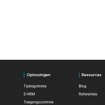
Oplossingen
Resources
Tijdregistratie
Blog
E-HRM
Referenties
Toegangscontrole