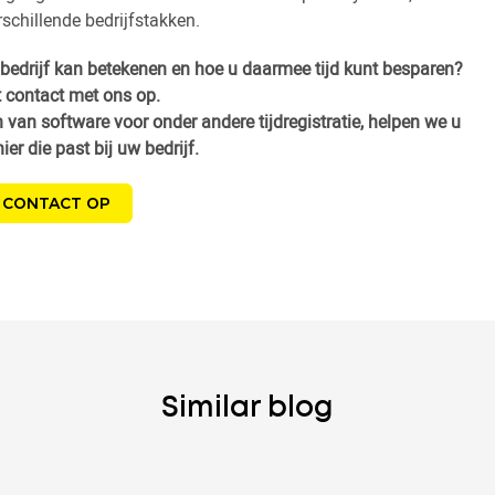
rschillende bedrijfstakken.
bedrijf kan betekenen en hoe u daarmee tijd kunt besparen?
 contact met ons op.
n van software voor onder andere tijdregistratie, helpen we u
er die past bij uw bedrijf.
 CONTACT OP
Similar blog