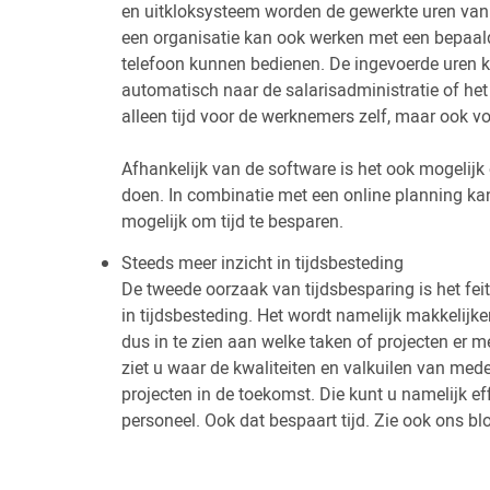
en uitkloksysteem worden de gewerkte uren va
een organisatie kan ook werken met een bepaal
telefoon kunnen bedienen. De ingevoerde uren 
automatisch naar de salarisadministratie of he
alleen tijd voor de werknemers zelf, maar ook v
Afhankelijk van de software is het ook mogelij
doen. In combinatie met een online planning ka
mogelijk om tijd te besparen.
Steeds meer inzicht in tijdsbesteding
De tweede oorzaak van tijdsbesparing is het feit 
in tijdsbesteding. Het wordt namelijk makkelijke
dus in te zien aan welke taken of projecten er m
ziet u waar de kwaliteiten en valkuilen van med
projecten in de toekomst. Die kunt u namelijk 
personeel. Ook dat bespaart tijd. Zie ook ons b