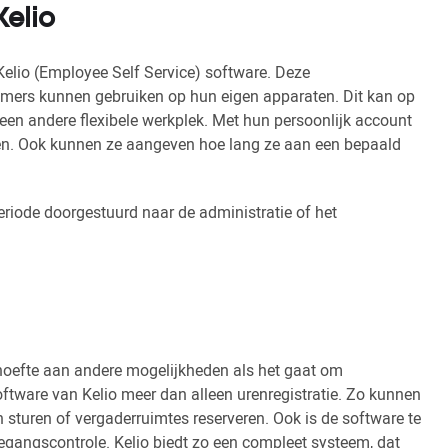
Kelio
 Kelio (Employee Self Service) software. Deze
knemers kunnen gebruiken op hun eigen apparaten. Dit kan op
 een andere flexibele werkplek. Met hun persoonlijk account
ren. Ook kunnen ze aangeven hoe lang ze aan een bepaald
riode doorgestuurd naar de administratie of het
behoefte aan andere mogelijkheden als het gaat om
ftware van Kelio meer dan alleen urenregistratie. Zo kunnen
turen of vergaderruimtes reserveren. Ook is de software te
gangscontrole. Kelio biedt zo een compleet systeem, dat