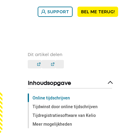
SUPPORT
BEL ME TERUG!
Dit artikel delen
Inhoudsopgave
Online tijdschrijven
Tijdwinst door online tijdschrijven
Tijdregistratiesoftware van Kelio
Meer mogelijkheden