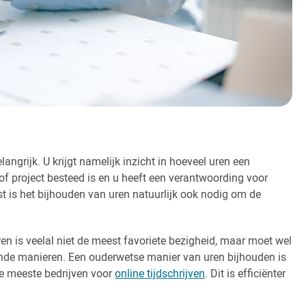
langrijk. U krijgt namelijk inzicht in hoeveel uren een
of project besteed is en u heeft een verantwoording voor
st is het bijhouden van uren natuurlijk ook nodig om de
.
en is veelal niet de meest favoriete bezigheid, maar moet wel
lende manieren. Een ouderwetse manier van uren bijhouden is
de meeste bedrijven voor
online tijdschrijven
. Dit is efficiënter