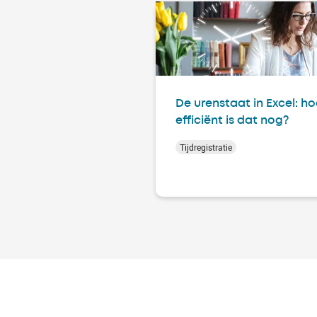
De urenstaat in Excel: h
efficiënt is dat nog?
Tijdregistratie