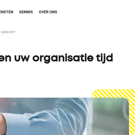
ENSTEN
KENNIS
OVER ONS
d oplevert
ven uw organisatie tijd